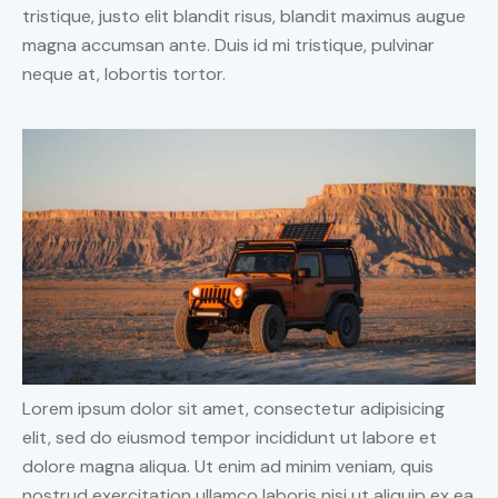
tristique, justo elit blandit risus, blandit maximus augue
magna accumsan ante. Duis id mi tristique, pulvinar
neque at, lobortis tortor.
Lorem ipsum dolor sit amet, consectetur adipisicing
elit, sed do eiusmod tempor incididunt ut labore et
dolore magna aliqua. Ut enim ad minim veniam, quis
nostrud exercitation ullamco laboris nisi ut aliquip ex ea