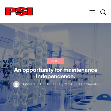
NEWS
An opportunity for maintenance
independence.
D@VINTE.SH
16 January 2023
0
Comments